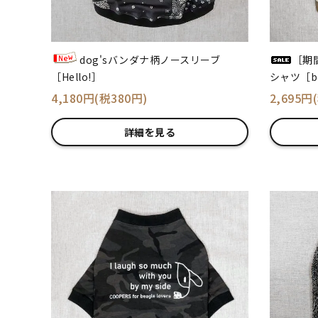
dog'sバンダナ柄ノースリーブ
［期
［Hello!］
シャツ［be
4,180円(税380円)
2,695円
詳細を見る