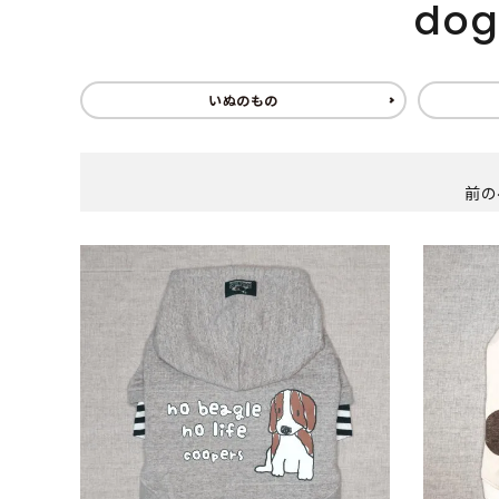
do
いぬのもの
前の