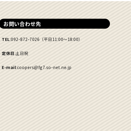
お問い合わせ先
TEL
:092-872-7026（平日11:00〜18:00）
定休日
:土日祝
E-mail
:coopers@fg7.so-net.ne.jp