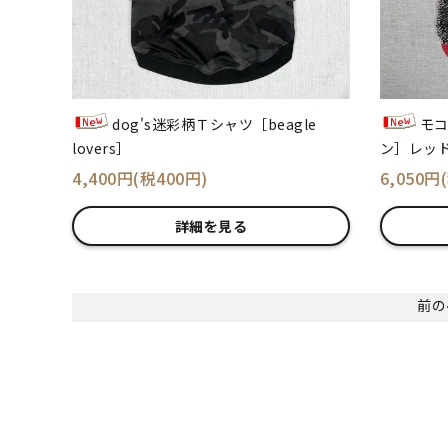
dog's迷彩柄Ｔシャツ［beagle
モ
lovers］
ン］レッ
4,400円(税400円)
6,050円
詳細を見る
前の