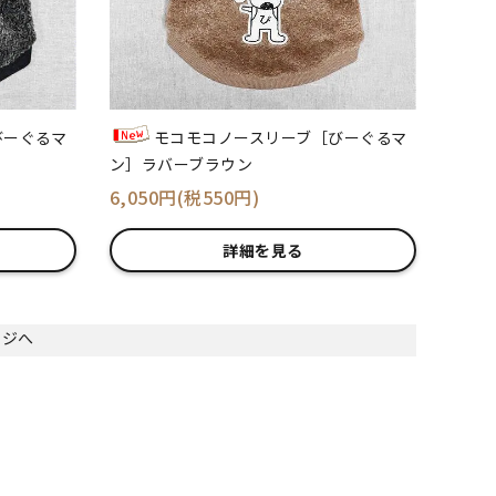
びーぐるマ
モコモコノースリーブ［びーぐるマ
ン］ラバーブラウン
6,050円(税550円)
詳細を見る
ージへ