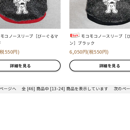
コモコノースリーブ［びーぐるマ
モコモコノースリーブ［
ド
ン］ブラック
(税550円)
6,050円(税550円)
詳細を見る
詳細を見る
ページへ
全 [46] 商品中 [13-24] 商品を表示しています
次のペ