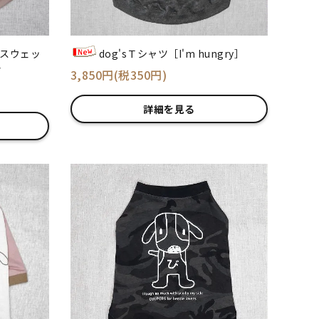
ブスウェッ
dog'sＴシャツ［I'm hungry］
ア
3,850円(税350円)
詳細を見る