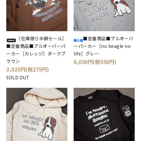
［在庫限り半額セール］
■定番商品■プルオーバ
■定番商品■プルオーバーパ
ーパーカー［no beagle no
ーカー［カレッジ］ダークブ
life］グレー
ラウン
6,050円(税550円)
3,025円(税275円)
SOLD OUT