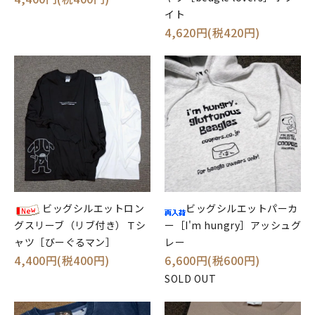
イト
4,620円(税420円)
ビッグシルエットロン
ビッグシルエットパーカ
グスリーブ（リブ付き）Ｔシ
ー［I'm hungry］アッシュグ
ャツ［びーぐるマン］
レー
4,400円(税400円)
6,600円(税600円)
SOLD OUT