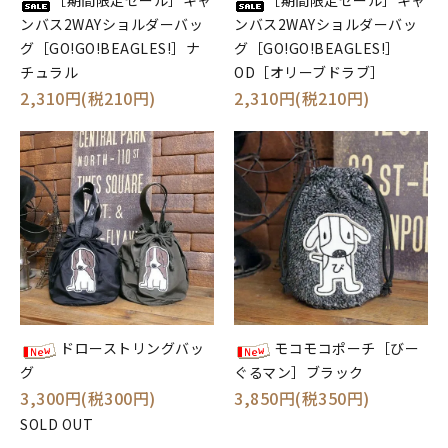
ンバス2WAYショルダーバッ
ンバス2WAYショルダーバッ
グ［GO!GO!BEAGLES!］ナ
グ［GO!GO!BEAGLES!］
チュラル
OD［オリーブドラブ］
2,310円(税210円)
2,310円(税210円)
ドローストリングバッ
モコモコポーチ［びー
グ
ぐるマン］ブラック
3,300円(税300円)
3,850円(税350円)
SOLD OUT