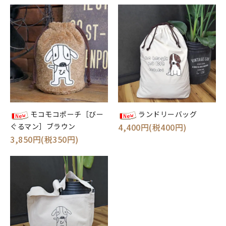
モコモコポーチ［びー
ランドリーバッグ
ぐるマン］ブラウン
4,400円(税400円)
3,850円(税350円)