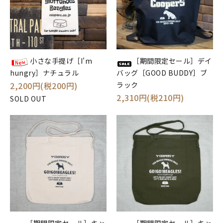
小さな手提げ［I'm
［期間限定セール］デイ
hungry］ナチュラル
バッグ［GOOD BUDDY］ブ
2,200円(税200円)
ラック
2,310円(税210円)
SOLD OUT
［期間限定セール］キャ
［期間限定セール］キャ