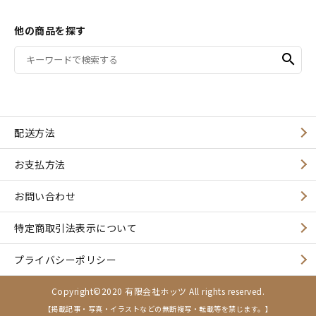
他の商品を探す
search
配送方法
お支払方法
お問い合わせ
特定商取引法表示について
プライバシーポリシー
Copyright©2020 有限会社ホッツ All rights reserved.
【掲載記事・写真・イラストなどの無断複写・転載等を禁じます。】