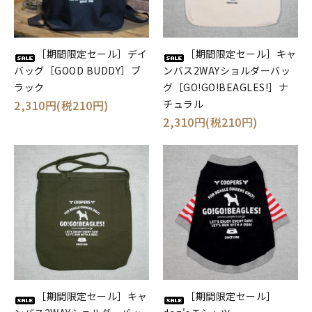
［期間限定セール］キャ
［期間限定セール］デイ
ンバス2WAYショルダーバッ
バッグ［GOOD BUDDY］ブ
グ［GO!GO!BEAGLES!］ナ
ラック
チュラル
2,310円(税210円)
2,310円(税210円)
［期間限定セール］キャ
［期間限定セール］