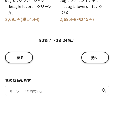
dog'sラグランＴシャツ
dog'sラグランＴシャツ
［beagle lovers］グリーン
［beagle lovers］ピンク
（袖）
（袖）
2,695円(税245円)
2,695円(税245円)
92
13
24
商品中
-
商品
戻る
次へ
他の商品を探す
search