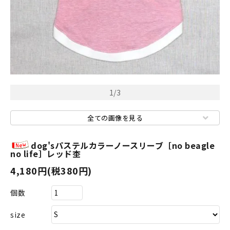
1
/
3
全ての画像を見る
dog'sパステルカラーノースリーブ［no beagle
no life］レッド杢
4,180円(税380円)
個数
size