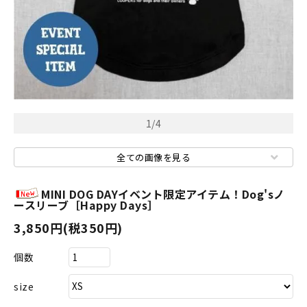
1
/
4
全ての画像を見る
MINI DOG DAYイベント限定アイテム！Dog'sノ
ースリーブ［Happy Days］
3,850円(税350円)
個数
size