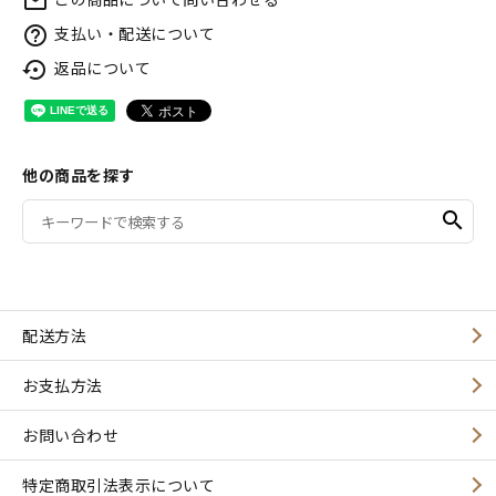
mail_outline
支払い・配送について
help_outline
返品について
settings_backup_restore
他の商品を探す
search
配送方法
お支払方法
お問い合わせ
特定商取引法表示について